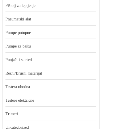
Pištolj za lepljenje
Pneumatski alat
Pumpe potopne
Pumpe za baštu
Punjači i starteri
Rezni/Brusni materijal
Testera ubodna
Testere električne
Trimeri
Uncategorized