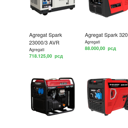
Agregat Spark
Agregat Spark 320
23000/3 AVR
Agregati
88.000,00
рсд
Agregati
718.125,00
рсд