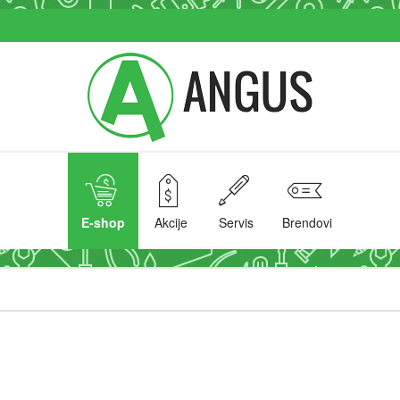
E-shop
Akcije
Servis
Brendovi