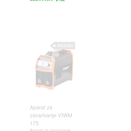
SOLD OUT
SOLD OUT
Aparat za
Aparat za
zavarivanje VIWM
zavarivanje VIWM
175
205
Aparati za zavarivanje
Aparati za zavarivanje