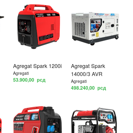
Agregat Spark 1200i
Agregat Spark
14000/3 AVR
Agregati
53.900,00
рсд
Agregati
498.240,00
рсд