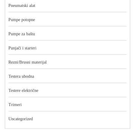
Pneumatski alat
Pumpe potopne
Pumpe za baštu
Punjači i starteri
Rezni/Brusni materijal
Testera ubodna
Testere električne
Trimeri
Uncategorized