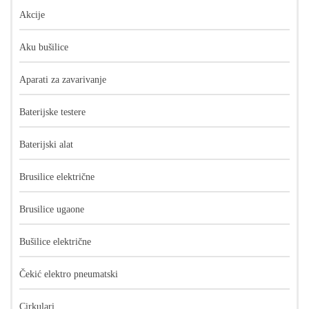
Akcije
Aku bušilice
Aparati za zavarivanje
Baterijske testere
Baterijski alat
Brusilice električne
Brusilice ugaone
Bušilice električne
Čekić elektro pneumatski
Cirkulari