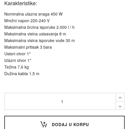
Karakteristike:
Nominalna ulazna snaga 450 W
Mrežni napon 220-240 V
Maksimalna brzina isporuke 2.000 l / h
Maksimalna visina usisavanja 8 m
Maksimalna visina isporuke vode 30 m
Maksimalni pritisak 3 bara
Usisni otvor 1″
Izlazni otvor 1″
Težina 7,6 kg
Dužina kabla 1,5 m
Baštenska
pumpa
P
2000
G
Metabo
DODAJ U KORPU