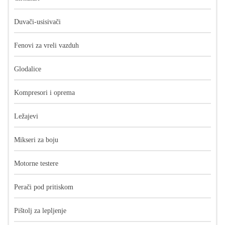
Duvači-usisivači
Fenovi za vreli vazduh
Glodalice
Kompresori i oprema
Ležajevi
Mikseri za boju
Motorne testere
Perači pod pritiskom
Pištolj za lepljenje