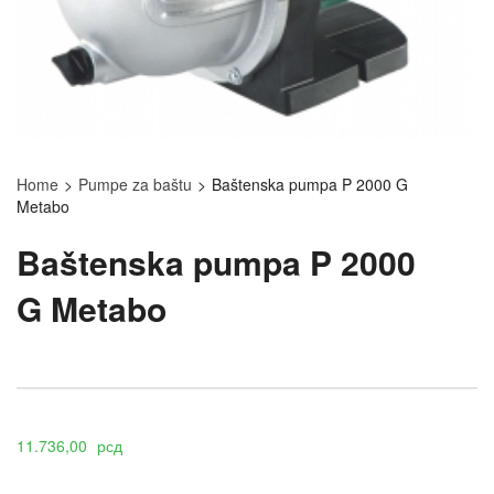
Home
>
Pumpe za baštu
>
Baštenska pumpa P 2000 G
Metabo
Baštenska pumpa P 2000
G Metabo
11.736,00
рсд