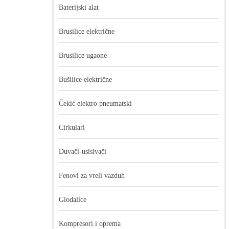
Baterijski alat
Brusilice električne
Brusilice ugaone
Bušilice električne
Čekić elektro pneumatski
Cirkulari
Duvači-usisivači
Fenovi za vreli vazduh
Glodalice
Kompresori i oprema