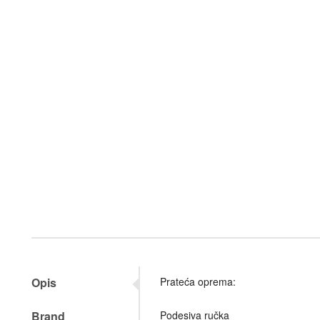
Opis
Prateća oprema:
Brand
Podesiva ručka