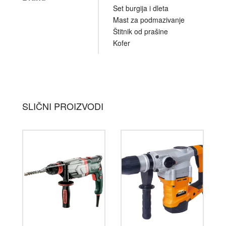
Set burgija i dleta
Mast za podmazivanje
Štitnik od prašine
Kofer
SLIČNI PROIZVODI