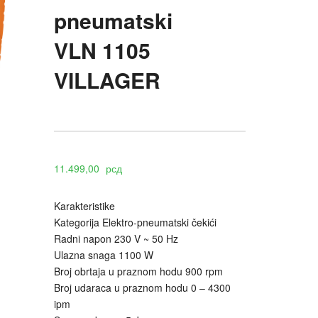
pneumatski
VLN 1105
VILLAGER
11.499,00
рсд
Karakteristike
Kategorija Elektro-pneumatski čekići
Radni napon 230 V ~ 50 Hz
Ulazna snaga 1100 W
Broj obrtaja u praznom hodu 900 rpm
Broj udaraca u praznom hodu 0 – 4300
ipm