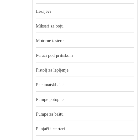
Ležajevi
Mikseri za boju
Motorne testere
Perači pod pritiskom
Pištolj za lepljenje
Pneumatski alat
Pumpe potopne
Pumpe za baštu
Punjači i starteri