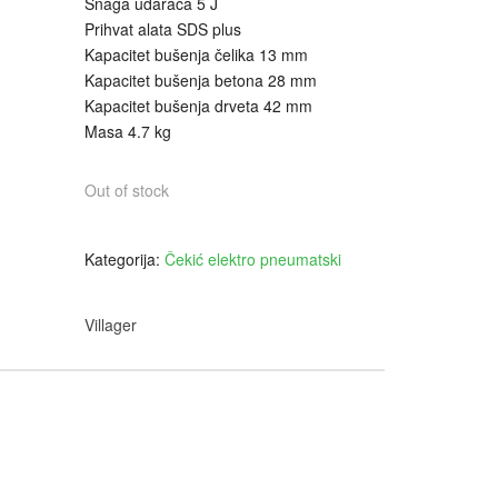
Snaga udaraca 5 J
Prihvat alata SDS plus
Kapacitet bušenja čelika 13 mm
Kapacitet bušenja betona 28 mm
Kapacitet bušenja drveta 42 mm
Masa 4.7 kg
Out of stock
Kategorija:
Čekić elektro pneumatski
Villager