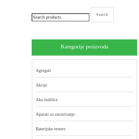
Search
Kategorije proizvoda
Agregati
Akcije
Aku bušilice
Aparati za zavarivanje
Baterijske testere