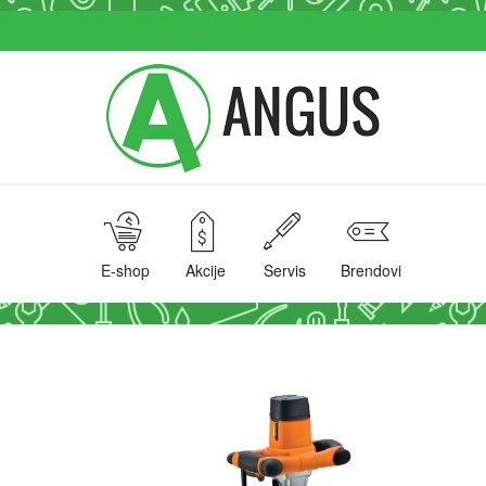
E-shop
Akcije
Servis
Brendovi