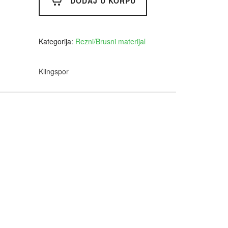
quantity
DODAJ U KORPU
Kategorija:
Rezni/Brusni materijal
Klingspor