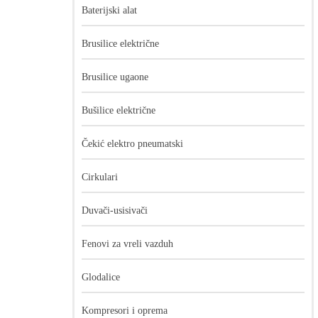
Baterijski alat
Brusilice električne
Brusilice ugaone
Bušilice električne
Čekić elektro pneumatski
Cirkulari
Duvači-usisivači
Fenovi za vreli vazduh
Glodalice
Kompresori i oprema