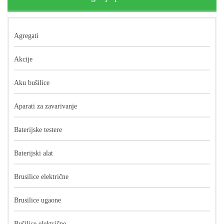
Agregati
Akcije
Aku bušilice
Aparati za zavarivanje
Baterijske testere
Baterijski alat
Brusilice električne
Brusilice ugaone
Bušilice električne