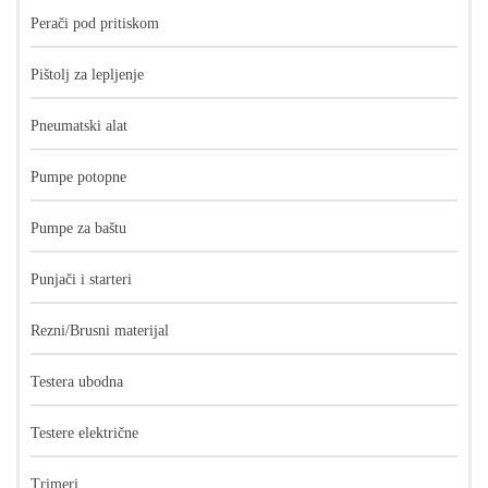
Perači pod pritiskom
Pištolj za lepljenje
Pneumatski alat
Pumpe potopne
Pumpe za baštu
Punjači i starteri
Rezni/Brusni materijal
Testera ubodna
Testere električne
Trimeri