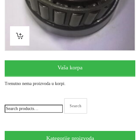
Vaša korpa
Trenutno nema proizvoda u korpi.
Search
Kategorije proizvoda