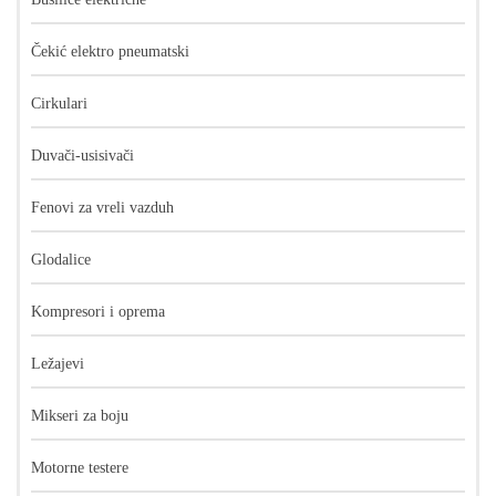
Čekić elektro pneumatski
Cirkulari
Duvači-usisivači
Fenovi za vreli vazduh
Glodalice
Kompresori i oprema
Ležajevi
Mikseri za boju
Motorne testere