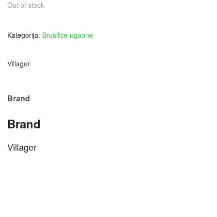
Out of stock
Kategorija:
Brusilice ugaone
Villager
Brand
Brand
Villager