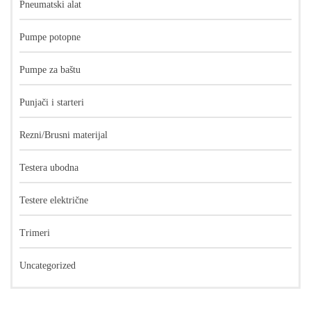
Pneumatski alat
Pumpe potopne
Pumpe za baštu
Punjači i starteri
Rezni/Brusni materijal
Testera ubodna
Testere električne
Trimeri
Uncategorized