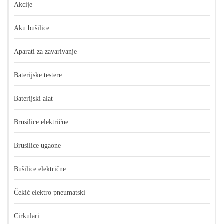
Akcije
Aku bušilice
Aparati za zavarivanje
Baterijske testere
Baterijski alat
Brusilice električne
Brusilice ugaone
Bušilice električne
Čekić elektro pneumatski
Cirkulari