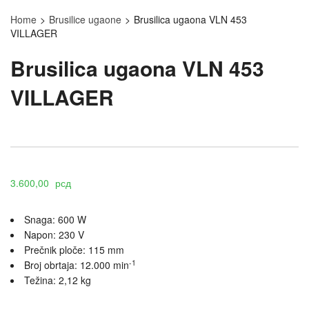
Home
>
Brusilice ugaone
>
Brusilica ugaona VLN 453
VILLAGER
Brusilica ugaona VLN 453
VILLAGER
3.600,00
рсд
Snaga: 600 W
Napon: 230 V
Prečnik ploče: 115 mm
-1
Broj obrtaja: 12.000 min
Težina: 2,12 kg