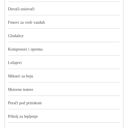
Duvači-usisivači
Fenovi za vreli vazduh
Glodalice
Kompresori i oprema
Ležajevi
Mikseri za boju
Motorne testere
Perači pod pritiskom
Pištolj za lepljenje