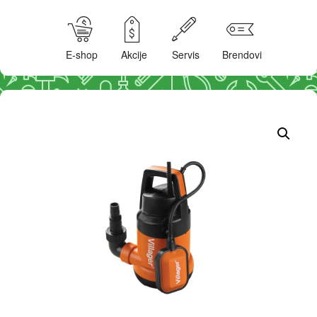
E-shop
Akcije
Servis
Brendovi