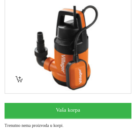
Vaša korpa
Trenutno nema proizvoda u korpi.