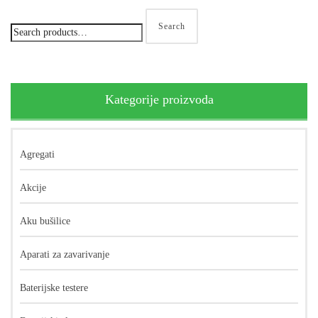
Search
Kategorije proizvoda
Agregati
Akcije
Aku bušilice
Aparati za zavarivanje
Baterijske testere