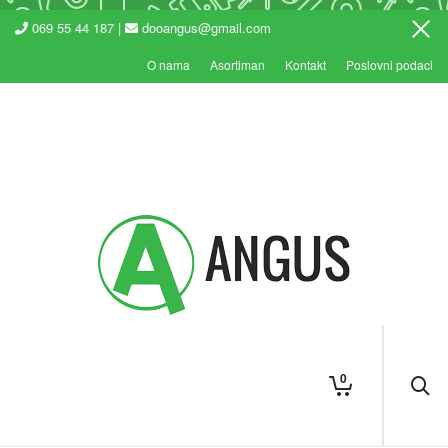
069 55 44 187 |
dooangus@gmail.com
O nama
Asortiman
Kontakt
Poslovni podaci
0