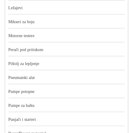
Ležajevi
Mikseri za boju
Motorne testere
Perači pod pritiskom
Pištolj za lepljenje
Pneumatski alat
Pumpe potopne
Pumpe za baštu
Punjači i starteri