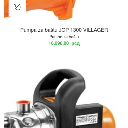
Pumpa za baštu JGP 1300 VILLAGER
Pumpe za baštu
16.998,00
рсд