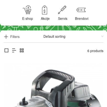
E-shop
Akcije
Servis
Brendovi
Filters
6 products