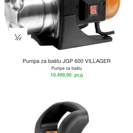
Pumpa za baštu JGP 600 VILLAGER
Pumpe za baštu
10.499,00
рсд