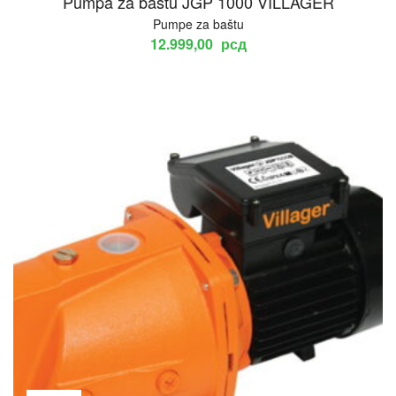
Pumpa za baštu JGP 1000 VILLAGER
Pumpe za baštu
12.999,00
рсд