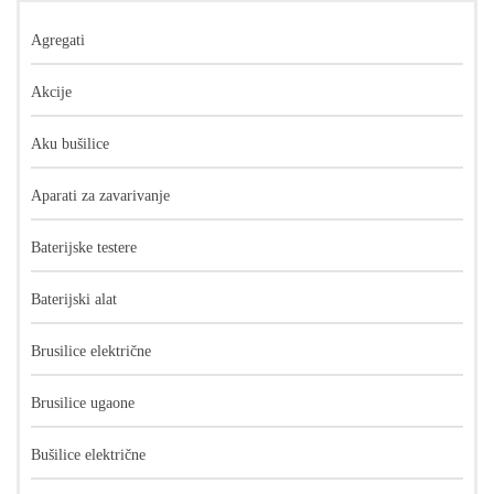
Agregati
Akcije
Aku bušilice
Aparati za zavarivanje
Baterijske testere
Baterijski alat
Brusilice električne
Brusilice ugaone
Bušilice električne