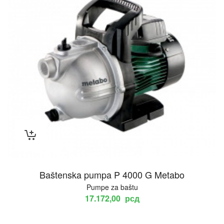
Baštenska pumpa P 4000 G Metabo
Pumpe za baštu
17.172,00
рсд