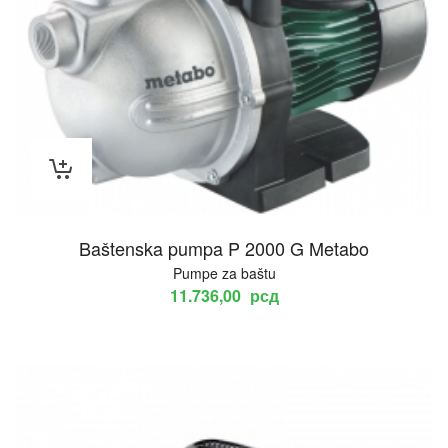
Baštenska pumpa P 2000 G Metabo
Pumpe za baštu
11.736,00
рсд