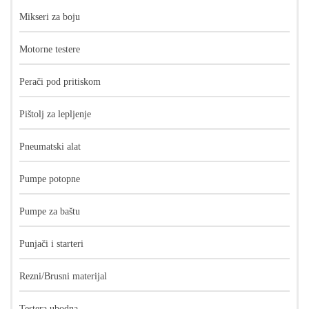
Mikseri za boju
Motorne testere
Perači pod pritiskom
Pištolj za lepljenje
Pneumatski alat
Pumpe potopne
Pumpe za baštu
Punjači i starteri
Rezni/Brusni materijal
Testera ubodna