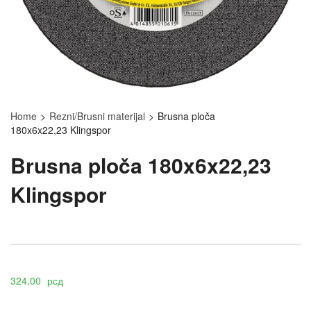
Home
>
Rezni/Brusni materijal
>
Brusna ploča
180x6x22,23 Klingspor
Brusna ploča 180x6x22,23
Klingspor
324,00
рсд