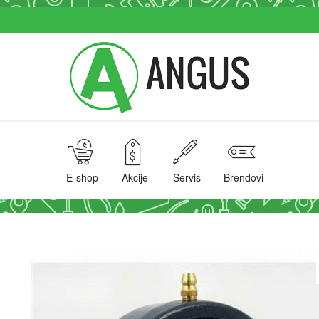
E-shop
Akcije
Servis
Brendovi