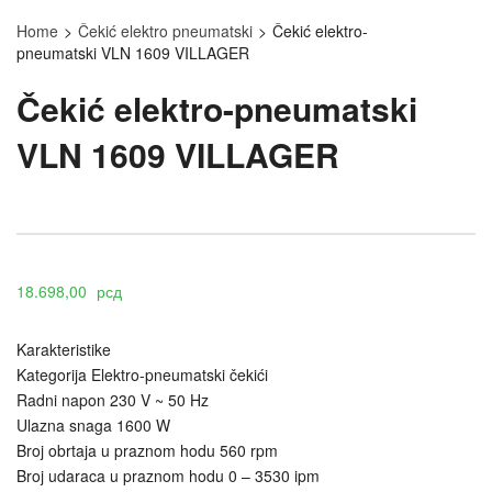
Home
>
Čekić elektro pneumatski
>
Čekić elektro-
pneumatski VLN 1609 VILLAGER
Čekić elektro-pneumatski
VLN 1609 VILLAGER
18.698,00
рсд
Karakteristike
Kategorija Elektro-pneumatski čekići
Radni napon 230 V ~ 50 Hz
Ulazna snaga 1600 W
Broj obrtaja u praznom hodu 560 rpm
Broj udaraca u praznom hodu 0 – 3530 ipm