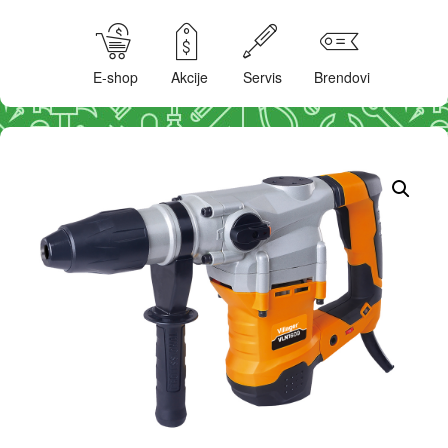
E-shop
Akcije
Servis
Brendovi