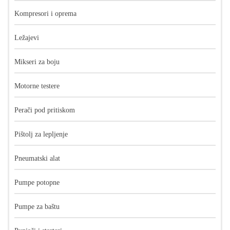
Kompresori i oprema
Ležajevi
Mikseri za boju
Motorne testere
Perači pod pritiskom
Pištolj za lepljenje
Pneumatski alat
Pumpe potopne
Pumpe za baštu