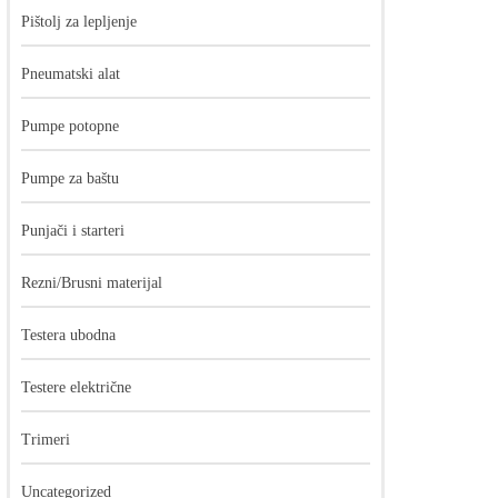
Pištolj za lepljenje
Pneumatski alat
Pumpe potopne
Pumpe za baštu
Punjači i starteri
Rezni/Brusni materijal
Testera ubodna
Testere električne
Trimeri
Uncategorized