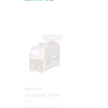
SOLD OUT
SOLD OUT
Aparat za
Aparat za
zavarivanje VIWM
zavarivanje VIWM
175
205
Aparati za zavarivanje
Aparati za zavarivanje