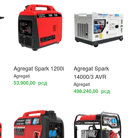
Agregat Spark 1200i
Agregat Spark
14000/3 AVR
Agregati
53.900,00
рсд
Agregati
498.240,00
рсд