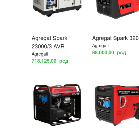
Agregat Spark
Agregat Spark 320
23000/3 AVR
Agregati
88.000,00
рсд
Agregati
718.125,00
рсд