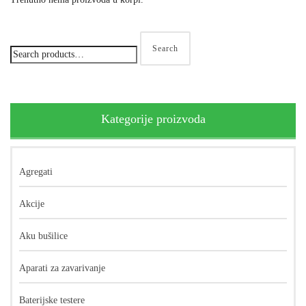
Search
Kategorije proizvoda
Agregati
Akcije
Aku bušilice
Aparati za zavarivanje
Baterijske testere