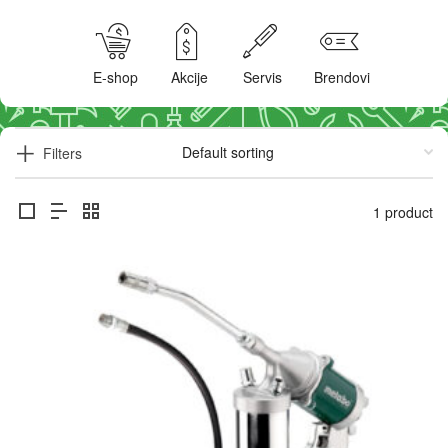
E-shop
Akcije
Servis
Brendovi
Filters
1 product