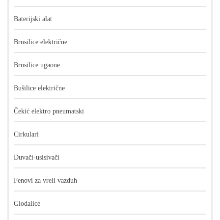
Baterijski alat
Brusilice električne
Brusilice ugaone
Bušilice električne
Čekić elektro pneumatski
Cirkulari
Duvači-usisivači
Fenovi za vreli vazduh
Glodalice