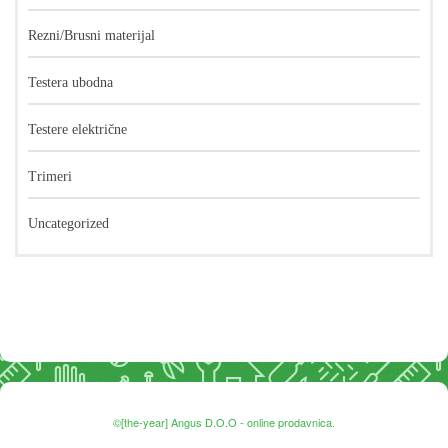
Rezni/Brusni materijal
Testera ubodna
Testere električne
Trimeri
Uncategorized
©[the-year] Angus D.O.O - online prodavnica.