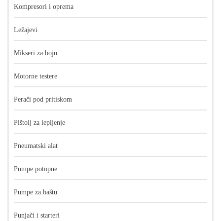
Kompresori i oprema
Ležajevi
Mikseri za boju
Motorne testere
Perači pod pritiskom
Pištolj za lepljenje
Pneumatski alat
Pumpe potopne
Pumpe za baštu
Punjači i starteri