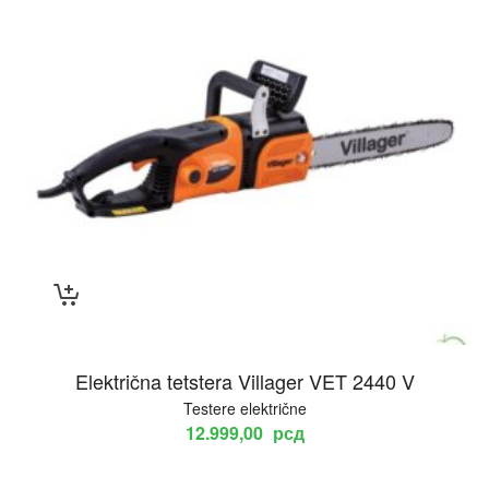
Električna tetstera Villager VET 2440 V
Testere električne
12.999,00
рсд