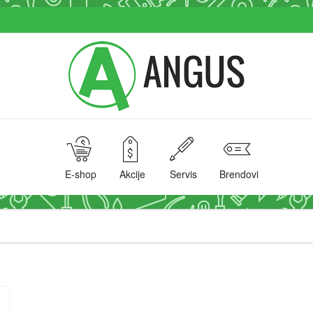
E-shop
Akcije
Servis
Brendovi