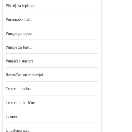
Pištolj za lepljenje
Pneumatski alat
Pumpe potopne
Pumpe za baštu
Punjači i starteri
Rezni/Brusni materijal
Testera ubodna
Testere električne
Trimeri
Uncategorized