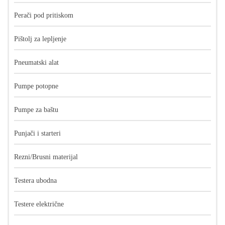
Perači pod pritiskom
Pištolj za lepljenje
Pneumatski alat
Pumpe potopne
Pumpe za baštu
Punjači i starteri
Rezni/Brusni materijal
Testera ubodna
Testere električne