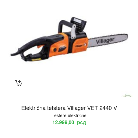
Električna tetstera Villager VET 2440 V
Testere električne
12.999,00
рсд