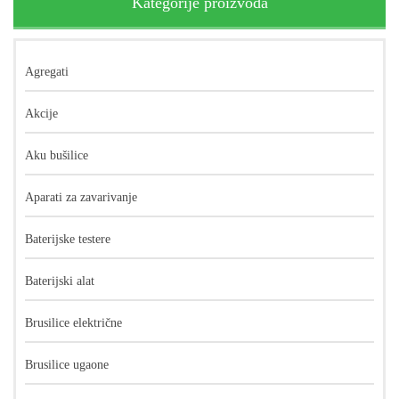
Kategorije proizvoda
Agregati
Akcije
Aku bušilice
Aparati za zavarivanje
Baterijske testere
Baterijski alat
Brusilice električne
Brusilice ugaone