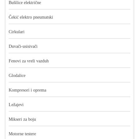
Bušilice električne
Čekić elektro pneumatski
Cirkulari
Duvači-usisivači
Fenovi za vreli vazduh
Glodalice
Kompresori i oprema
Ležajevi
Mikseri za boju
Motorne testere