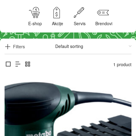
E-shop
Akcije
Servis
Brendovi
Filters
1 product