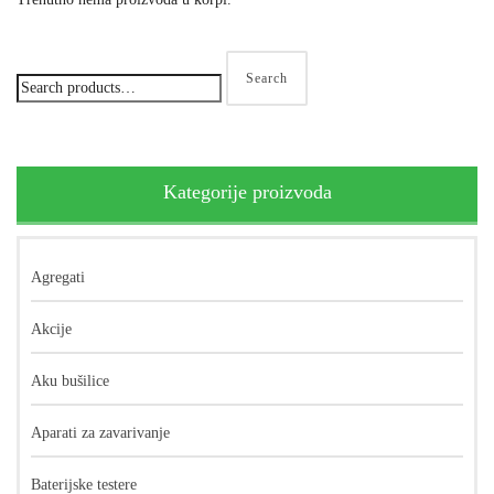
Search
Kategorije proizvoda
Agregati
Akcije
Aku bušilice
Aparati za zavarivanje
Baterijske testere