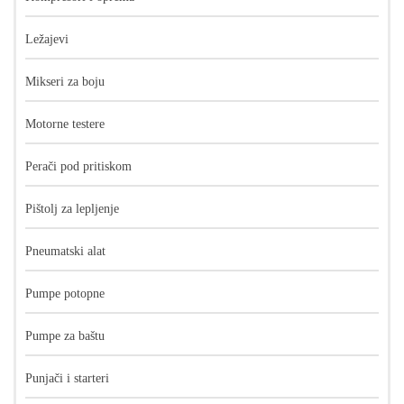
Ležajevi
Mikseri za boju
Motorne testere
Perači pod pritiskom
Pištolj za lepljenje
Pneumatski alat
Pumpe potopne
Pumpe za baštu
Punjači i starteri