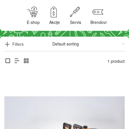
E-shop
Akcije
Servis
Brendovi
Filters
1 product