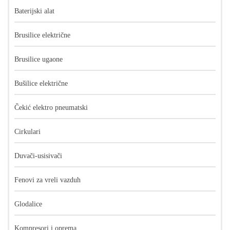
Baterijski alat
Brusilice električne
Brusilice ugaone
Bušilice električne
Čekić elektro pneumatski
Cirkulari
Duvači-usisivači
Fenovi za vreli vazduh
Glodalice
Kompresori i oprema