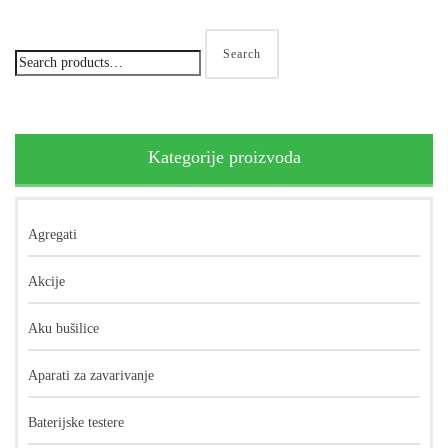
Search
Kategorije proizvoda
Agregati
Akcije
Aku bušilice
Aparati za zavarivanje
Baterijske testere